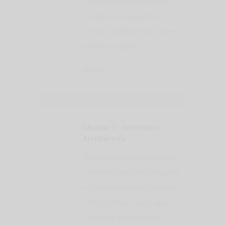
nulla. Quisque sed augue
tincidunt, posuere dui
tempor, dapibus nisi. Donec
vel lectus sapien.
45min.
Chapter 2 : Information
Architecture
Duis egestas aliquet aliquet.
Maecenas erat eros, fringilla
et leo eget, viverra pretium
nulla. Quisque sed augue
tincidunt, posuere dui