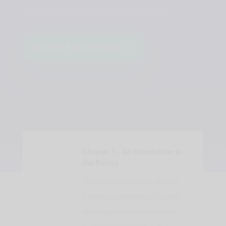
tempor nulla, id sagittis nisi ante nec arcu.
WATCH THE PREVIEW
Chapter 1 : An Introduction to
the Basics
Duis egestas aliquet aliquet.
Maecenas erat eros, fringilla
et leo eget, viverra pretium