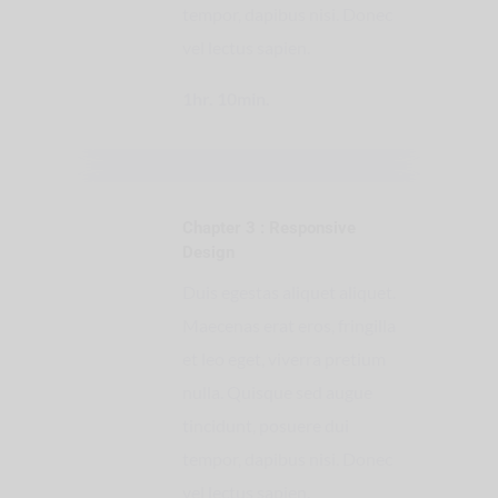
tempor, dapibus nisi. Donec
vel lectus sapien.
1hr. 10min.
Chapter 3 : Responsive
Design
Duis egestas aliquet aliquet.
Maecenas erat eros, fringilla
et leo eget, viverra pretium
nulla. Quisque sed augue
tincidunt, posuere dui
tempor, dapibus nisi. Donec
vel lectus sapien.