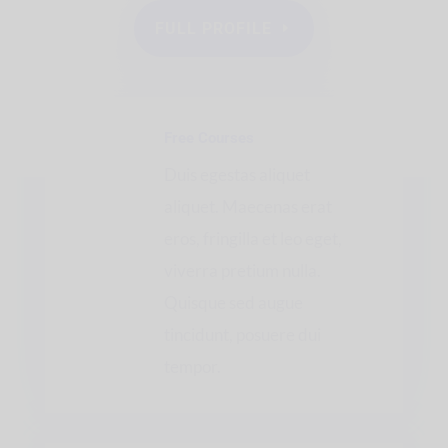
FULL PROFILE
Free Courses
Duis egestas aliquet
aliquet. Maecenas erat
eros, fringilla et leo eget,
viverra pretium nulla.
Quisque sed augue
tincidunt, posuere dui
tempor.